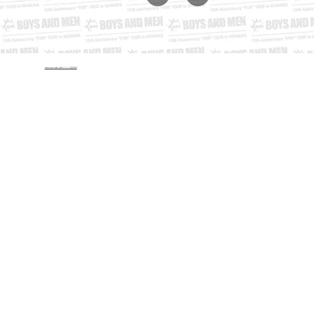
©︎BOYS AND MEN 15周年バスツアー運営事務局