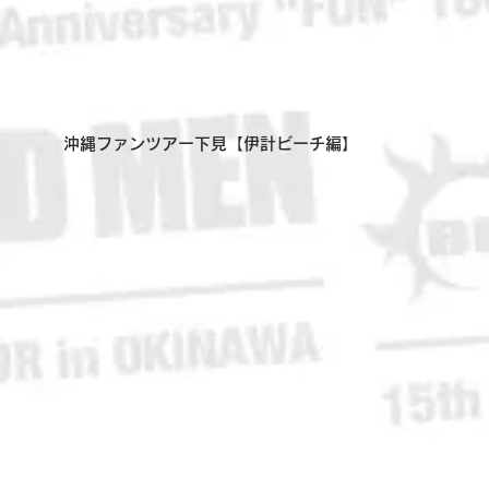
沖縄ファンツアー下見【伊計ビーチ編】