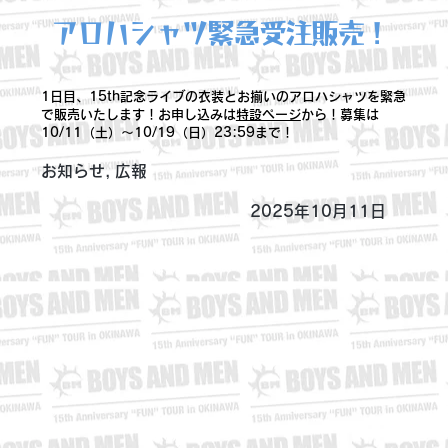
アロハシャツ緊急受注販売！
1日目、15th記念ライブの衣装とお揃いのアロハシャツを緊急
で販売いたします！お申し込みは
特設ページ
から！募集は
10/11（土）〜10/19（日）23:59まで！
お知らせ, 広報
2025年10月11日