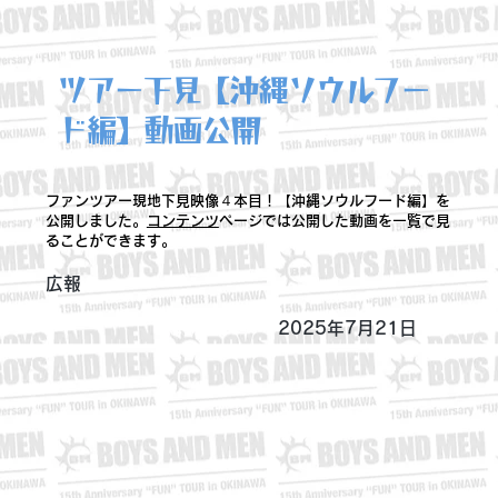
ツアー下見【沖縄ソウルフー
ド編】動画公開
ファンツアー現地下見映像４本目！【沖縄ソウルフード編】を
公開しました。
コンテンツ
ページでは公開した動画を一覧で見
ることができます。
広報
2025年7月21日