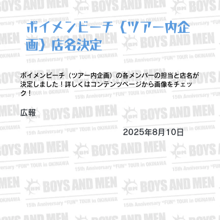
ボイメンビーチ（ツアー内企
画）店名決定
ボイメンビーチ（ツアー内企画）の各メンバーの担当と店名が
決定しました！詳しくはコンテンツページから画像をチェッ
ク！
広報
2025年8月10日