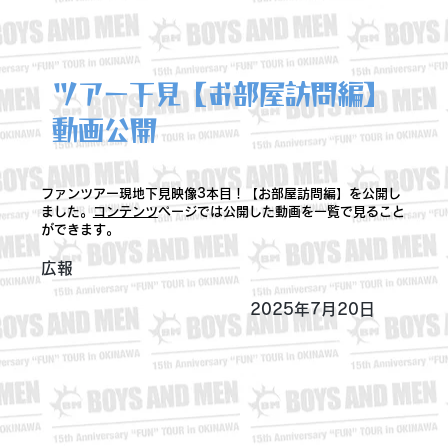
ツアー下見【お部屋訪問編】
動画公開
ファンツアー現地下見映像3本目！【お部屋訪問編】を公開し
ました。
コンテンツ
ページでは公開した動画を一覧で見ること
ができます。
広報
2025年7月20日