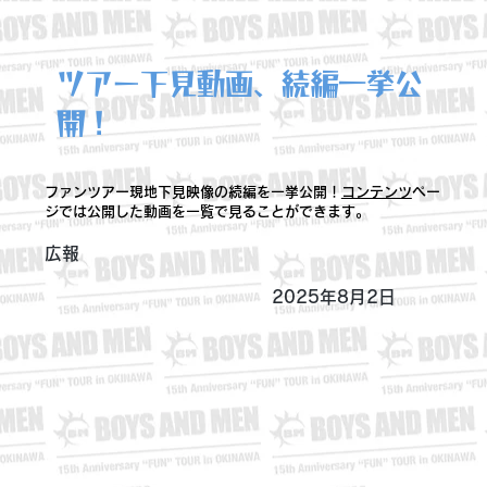
ツアー下見動画、続編一挙公
開！
ファンツアー現地下見映像の続編を一挙公開！
コンテンツ
ペー
ジでは公開した動画を一覧で見ることができます。
広報
2025年8月2日