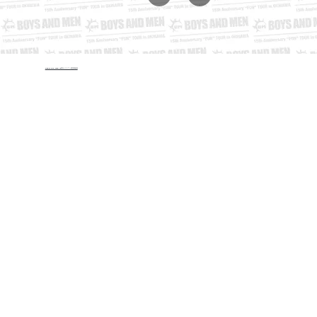
©︎BOYS AND MEN 15周年バスツアー運営事務局