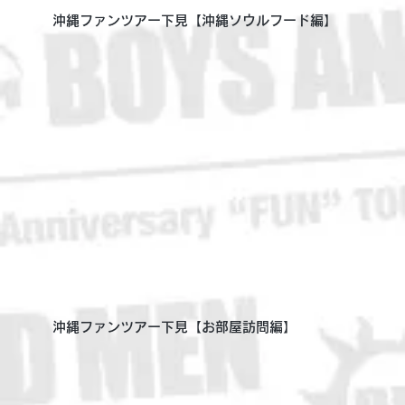
沖縄ファンツアー下見【沖縄ソウルフード編】
沖縄ファンツアー下見【お部屋訪問編】