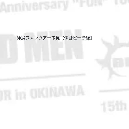
沖縄ファンツアー下見【伊計ビーチ編】