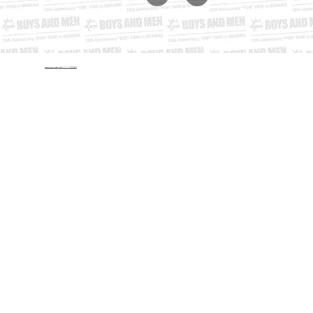
©︎BOYS AND MEN 15周年バスツアー運営事務局