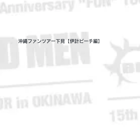
沖縄ファンツアー下見【伊計ビーチ編】